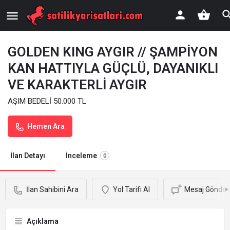
GOLDEN KING AYGIR // ŞAMPİYON
KAN HATTIYLA GÜÇLÜ, DAYANIKLI
VE KARAKTERLİ AYGIR
AŞIM BEDELİ 50.000 TL
Hemen Ara
İlan Detayı
İnceleme
0
İlan Sahibini Ara
Yol Tarifi Al
Mesaj Gönder
Açıklama