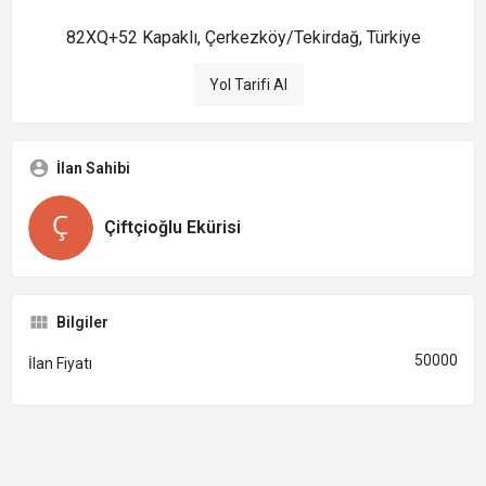
82XQ+52 Kapaklı, Çerkezköy/Tekirdağ, Türkiye
Yol Tarifi Al
İlan Sahibi
Çiftçioğlu Ekürisi
Bilgiler
50000
İlan Fiyatı