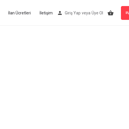
İlan Ücretleri
İletişim
Giriş Yap
veya
Üye Ol